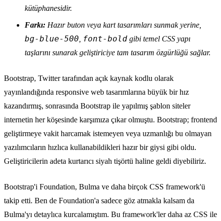
kütüphanesidir.
Farkı:
Hazır buton veya kart tasarımları sunmak yerine,
bg-blue-500
font-bold
,
gibi temel CSS yapı
taşlarını sunarak geliştiriciye tam tasarım özgürlüğü sağlar.
Bootstrap, Twitter tarafından açık kaynak kodlu olarak
yayınlandığında responsive web tasarımlarına büyük bir hız
kazandırmış, sonrasında Bootstrap ile yapılmış şablon siteler
internetin her köşesinde karşımıza çıkar olmuştu. Bootstrap; frontend
geliştirmeye vakit harcamak istemeyen veya uzmanlığı bu olmayan
yazılımcıların hızlıca kullanabildikleri hazır bir giysi gibi oldu.
Geliştiricilerin adeta kurtarıcı siyah tişörtü haline geldi diyebiliriz.
Bootstrap'i Foundation, Bulma ve daha birçok CSS framework'ü
takip etti. Ben de Foundation'a sadece göz atmakla kalsam da
Bulma'yı detaylıca kurcalamıştım. Bu framework'ler daha az CSS ile