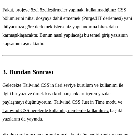
Fakat, projeye özel özelleştirmeler yapmak, kullanmadığınız CSS
bölümlerini nihai dosyaya dahil etmemek (Purge/JIT derlemesi) yani
ihtiyacınıza göre derlemek isterseniz yapılandırma biraz daha
karmaşıklaşacaktır. Bunun nasıl yapılacağı bu temel giriş yazısının
kapsamını aşmaktadır.
3. Bundan Sonrası
Gelecekte Tailwind CSS'in ileri seviye kurulum ve kullanımı ile
ilgili bir yazı ve örnek kısa kod parçacıkları içeren yazılar
paylaşmayı düşünüyorum.
Tailwind CSS Just in Time modu
ve
Tailwind CSS nerelerde kullanılır, nerelerde kullanılmaz
başlıklı
yazılarım da yayında.
Siz de sorularınız ve yorumlarınızla beni yönlendirirseniz memnun