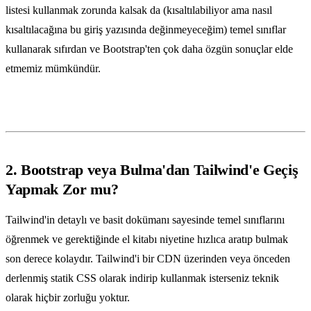
listesi kullanmak zorunda kalsak da (kısaltılabiliyor ama nasıl
kısaltılacağına bu giriş yazısında değinmeyeceğim) temel sınıflar
kullanarak sıfırdan ve Bootstrap'ten çok daha özgün sonuçlar elde
etmemiz mümkündür.
2. Bootstrap veya Bulma'dan Tailwind'e Geçiş
Yapmak Zor mu?
Tailwind'in detaylı ve basit dokümanı sayesinde temel sınıflarını
öğrenmek ve gerektiğinde el kitabı niyetine hızlıca aratıp bulmak
son derece kolaydır. Tailwind'i bir CDN üzerinden veya önceden
derlenmiş statik CSS olarak indirip kullanmak isterseniz teknik
olarak hiçbir zorluğu yoktur.