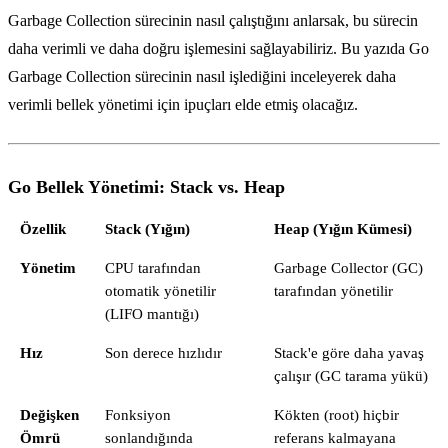
Garbage Collection sürecinin nasıl çalıştığını anlarsak, bu sürecin
daha verimli ve daha doğru işlemesini sağlayabiliriz. Bu yazıda Go
Garbage Collection sürecinin nasıl işlediğini inceleyerek daha
verimli bellek yönetimi için ipuçları elde etmiş olacağız.
Go Bellek Yönetimi: Stack vs. Heap
Özellik
Stack (Yığın)
Heap (Yığın Kümesi)
Yönetim
CPU tarafından
Garbage Collector (GC)
otomatik yönetilir
tarafından yönetilir
(LIFO mantığı)
Hız
Son derece hızlıdır
Stack'e göre daha yavaş
çalışır (GC tarama yükü)
Değişken
Fonksiyon
Kökten (root) hiçbir
Ömrü
sonlandığında
referans kalmayana