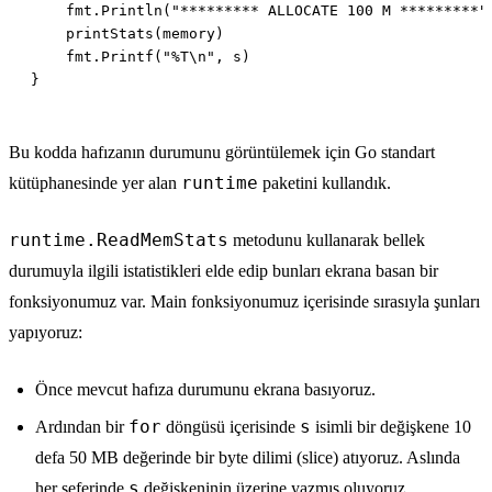
Bu kodda hafızanın durumunu görüntülemek için Go standart
runtime
kütüphanesinde yer alan
paketini kullandık.
runtime.ReadMemStats
metodunu kullanarak bellek
durumuyla ilgili istatistikleri elde edip bunları ekrana basan bir
fonksiyonumuz var. Main fonksiyonumuz içerisinde sırasıyla şunları
yapıyoruz:
Önce mevcut hafıza durumunu ekrana basıyoruz.
for
s
Ardından bir
döngüsü içerisinde
isimli bir değişkene 10
defa 50 MB değerinde bir byte dilimi (slice) atıyoruz. Aslında
s
her seferinde
değişkeninin üzerine yazmış oluyoruz.