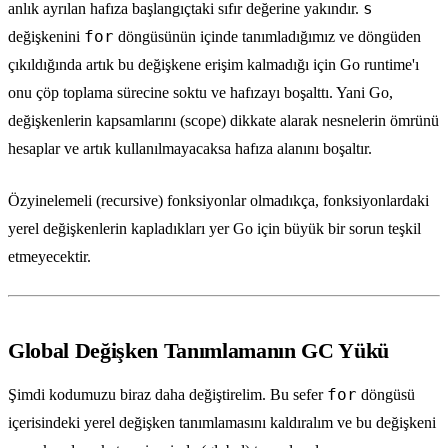
s
anlık ayrılan hafıza başlangıçtaki sıfır değerine yakındır.
for
değişkenini
döngüsünün içinde tanımladığımız ve döngüden
çıkıldığında artık bu değişkene erişim kalmadığı için Go runtime'ı
onu çöp toplama sürecine soktu ve hafızayı boşalttı. Yani Go,
değişkenlerin kapsamlarını (scope) dikkate alarak nesnelerin ömrünü
hesaplar ve artık kullanılmayacaksa hafıza alanını boşaltır.
Özyinelemeli (recursive) fonksiyonlar olmadıkça, fonksiyonlardaki
yerel değişkenlerin kapladıkları yer Go için büyük bir sorun teşkil
etmeyecektir.
Global Değişken Tanımlamanın GC Yükü
for
Şimdi kodumuzu biraz daha değiştirelim. Bu sefer
döngüsü
içerisindeki yerel değişken tanımlamasını kaldıralım ve bu değişkeni