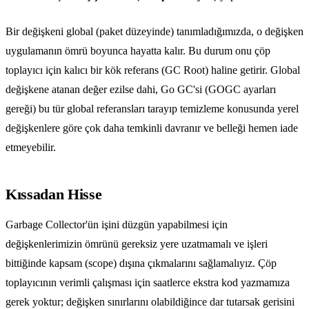
Bir değişkeni global (paket düzeyinde) tanımladığımızda, o değişken
uygulamanın ömrü boyunca hayatta kalır. Bu durum onu çöp
toplayıcı için kalıcı bir kök referans (GC Root) haline getirir. Global
değişkene atanan değer ezilse dahi, Go GC'si (GOGC ayarları
gereği) bu tür global referansları tarayıp temizleme konusunda yerel
değişkenlere göre çok daha temkinli davranır ve belleği hemen iade
etmeyebilir.
Kıssadan Hisse
Garbage Collector'ün işini düzgün yapabilmesi için
değişkenlerimizin ömrünü gereksiz yere uzatmamalı ve işleri
bittiğinde kapsam (scope) dışına çıkmalarını sağlamalıyız. Çöp
toplayıcının verimli çalışması için saatlerce ekstra kod yazmamıza
gerek yoktur; değişken sınırlarını olabildiğince dar tutarsak gerisini