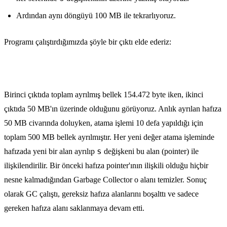
Ardından aynı döngüyü 100 MB ile tekrarlıyoruz.
Programı çalıştırdığımızda şöyle bir çıktı elde ederiz:
Birinci çıktıda toplam ayrılmış bellek 154.472 byte iken, ikinci
çıktıda 50 MB'ın üzerinde olduğunu görüyoruz. Anlık ayrılan hafıza
50 MB civarında doluyken, atama işlemi 10 defa yapıldığı için
toplam 500 MB bellek ayrılmıştır. Her yeni değer atama işleminde
s
hafızada yeni bir alan ayrılıp
değişkeni bu alan (pointer) ile
ilişkilendirilir. Bir önceki hafıza pointer'ının ilişkili olduğu hiçbir
nesne kalmadığından Garbage Collector o alanı temizler. Sonuç
olarak GC çalıştı, gereksiz hafıza alanlarını boşalttı ve sadece
gereken hafıza alanı saklanmaya devam etti.