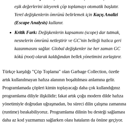
eşik değerlerini izleyerek çöp toplamayı otomatik başlatır.
Yerel değişkenlerin ömrünü belirlemek için
Kaçış Analizi
(Escape Analysis)
kullanır.
Kritik Fark:
Değişkenlerin kapsamını (scope) dar tutmak,
nesnelerin ömrünü netleştirir ve GC'nin belleği hızlıca geri
kazanmasını sağlar. Global değişkenler ise her zaman GC
kökü (root) olarak kaldığından bellek yönetimini zorlaştırır.
Türkçe karşılığı "Çöp Toplama" olan Garbage Collection, özetle
artık kullanılmayan hafıza alanının boşaltılması anlamına gelir.
Programlamada çöpleri kimin toplayacağı daha çok kullandığınız
programlama diliyle ilişkilidir; fakat artık çoğu modern dilde hafıza
yönetimiyle doğrudan uğraşmadan, bu süreci dilin çalışma zamanına
(runtime) bırakabiliyoruz. Programlama dilinin bu desteği sağlaması
daha az kod yazmamızı sağlarken olası hataların da önüne geçiyor.