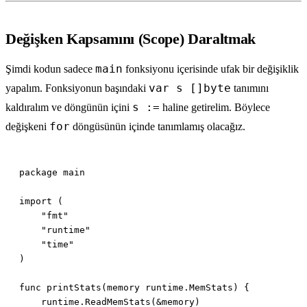
Değişken Kapsamını (Scope) Daraltmak
main
Şimdi kodun sadece
fonksiyonu içerisinde ufak bir değişiklik
var s []byte
yapalım. Fonksiyonun başındaki
tanımını
s :=
kaldıralım ve döngünün içini
haline getirelim. Böylece
for
değişkeni
döngüsünün içinde tanımlamış olacağız.