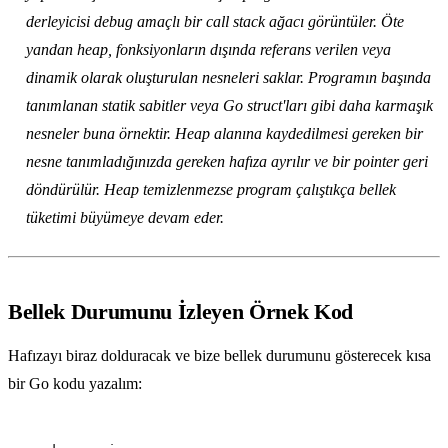
derleyicisi debug amaçlı bir call stack ağacı görüntüler. Öte
yandan heap, fonksiyonların dışında referans verilen veya
dinamik olarak oluşturulan nesneleri saklar. Programın başında
tanımlanan statik sabitler veya Go struct'ları gibi daha karmaşık
nesneler buna örnektir. Heap alanına kaydedilmesi gereken bir
nesne tanımladığınızda gereken hafıza ayrılır ve bir pointer geri
döndürülür. Heap temizlenmezse program çalıştıkça bellek
tüketimi büyümeye devam eder.
Bellek Durumunu İzleyen Örnek Kod
Hafızayı biraz dolduracak ve bize bellek durumunu gösterecek kısa
bir Go kodu yazalım: