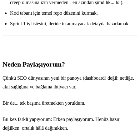
creep olmasına izin vermeden - en azından şimdilik... lol).
Kod tabanı için temel repo düzenini kurmak.
Sprint 1 iş listesini, ileride tıkanmayacak detayda hazırlamak.
Neden Paylaşıyorum?
Çünkü SEO dünyasının yeni bir panoya (dashboard) değil; netliğe,
akıl sağlığına ve bağlama ihtiyacı var.
Bir de... tek başıma üretmekten yoruldum.
Bu kez farklı yapıyorum: Erken paylaşıyorum. Henüz hazır
değilken, ortalık hâlâ dağınıkken.