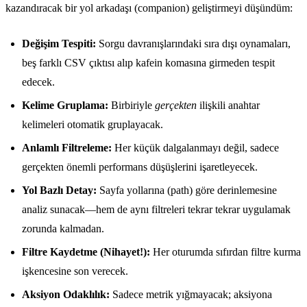
kazandıracak bir yol arkadaşı (companion) geliştirmeyi düşündüm:
Değişim Tespiti:
Sorgu davranışlarındaki sıra dışı oynamaları,
beş farklı CSV çıktısı alıp kafein komasına girmeden tespit
edecek.
Kelime Gruplama:
Birbiriyle
gerçekten
ilişkili anahtar
kelimeleri otomatik gruplayacak.
Anlamlı Filtreleme:
Her küçük dalgalanmayı değil, sadece
gerçekten önemli performans düşüşlerini işaretleyecek.
Yol Bazlı Detay:
Sayfa yollarına (path) göre derinlemesine
analiz sunacak—hem de aynı filtreleri tekrar tekrar uygulamak
zorunda kalmadan.
Filtre Kaydetme (Nihayet!):
Her oturumda sıfırdan filtre kurma
işkencesine son verecek.
Aksiyon Odaklılık:
Sadece metrik yığmayacak; aksiyona