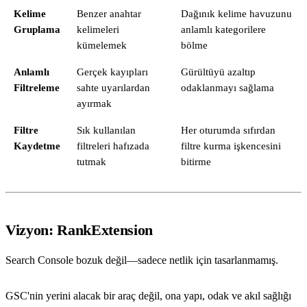
Kelime
Benzer anahtar
Dağınık kelime havuzunu
Gruplama
kelimeleri
anlamlı kategorilere
kümelemek
bölme
Anlamlı
Gerçek kayıpları
Gürültüyü azaltıp
Filtreleme
sahte uyarılardan
odaklanmayı sağlama
ayırmak
Filtre
Sık kullanılan
Her oturumda sıfırdan
Kaydetme
filtreleri hafızada
filtre kurma işkencesini
tutmak
bitirme
Vizyon: RankExtension
Search Console bozuk değil—sadece netlik için tasarlanmamış.
GSC'nin yerini alacak bir araç değil, ona yapı, odak ve akıl sağlığı