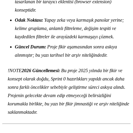
tasarlanan bir tarayıcı eklentisi (browser extension)
konseptidir.
Odak Noktası:
Yapay zeka veya karmaşık panolar yerine;
kelime gruplama, anlamlı filtreleme, değişim tespiti ve
kaydedilen filtreler ile arayüzdeki karmaşayı çözmek.
Güncel Durum:
Proje fikir aşamasından sonra askıya
alınmıştır; bu yazı tarihsel bir arşiv niteliğindedir.
!NOTE
2026 Güncellemesi:
Bu proje 2025 yılında bir fikir ve
konsept olarak doğdu, Sprint 0 hazırlıkları yapıldı ancak daha
sonra farklı öncelikler sebebiyle geliştirme süreci askıya alındı.
Projenin gelecekte devam edip etmeyeceği belirsizliğini
korumakla birlikte, bu yazı bir fikir jimnastiği ve arşiv niteliğinde
saklanmaktadır.