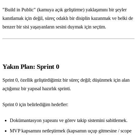
"Build in Public" (kamuya açık geliştirme) yaklaşımını bir şeyler
kanıtlamak için değil, süreç odaklı bir disiplin kazanmak ve belki de
benzer bir sisi yaşayanların sesini duymak için seçtim.
Yakın Plan: Sprint 0
Sprint 0, özellik geliştirdiğimiz bir süreç değil; düşünmek için alan
açtığımız bir yapısal hazırlık sprinti.
Sprint 0 için belirlediğim hedefler:
Dokümantasyon yapısını ve görev takip sistemini sabitlemek.
MVP kapsamını netleştirmek (kapsamın uçup gitmesine / scope