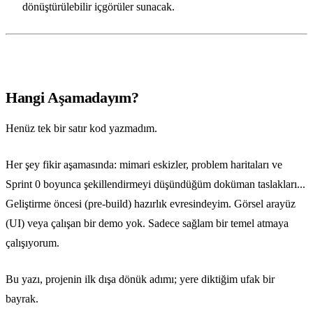
dönüştürülebilir içgörüler sunacak.
Hangi Aşamadayım?
Henüz tek bir satır kod yazmadım.
Her şey fikir aşamasında: mimari eskizler, problem haritaları ve
Sprint 0 boyunca şekillendirmeyi düşündüğüm doküman taslakları...
Geliştirme öncesi (pre-build) hazırlık evresindeyim. Görsel arayüz
(UI) veya çalışan bir demo yok. Sadece sağlam bir temel atmaya
çalışıyorum.
Bu yazı, projenin ilk dışa dönük adımı; yere diktiğim ufak bir
bayrak.