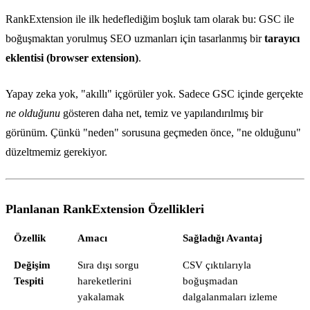
RankExtension ile ilk hedeflediğim boşluk tam olarak bu: GSC ile
boğuşmaktan yorulmuş SEO uzmanları için tasarlanmış bir
tarayıcı
eklentisi (browser extension)
.
Yapay zeka yok, "akıllı" içgörüler yok. Sadece GSC içinde gerçekte
ne olduğunu
gösteren daha net, temiz ve yapılandırılmış bir
görünüm. Çünkü "neden" sorusuna geçmeden önce, "ne olduğunu"
düzeltmemiz gerekiyor.
Planlanan RankExtension Özellikleri
Özellik
Amacı
Sağladığı Avantaj
Değişim
Sıra dışı sorgu
CSV çıktılarıyla
Tespiti
hareketlerini
boğuşmadan
yakalamak
dalgalanmaları izleme