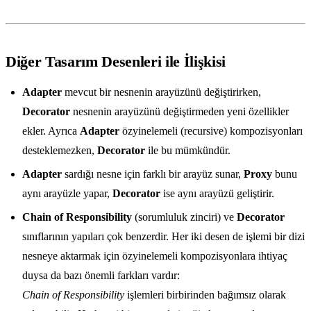
Diğer Tasarım Desenleri ile İlişkisi
Adapter
mevcut bir nesnenin arayüzünü değiştirirken,
Decorator
nesnenin arayüzünü değiştirmeden yeni özellikler
ekler. Ayrıca
Adapter
özyinelemeli (recursive) kompozisyonları
desteklemezken,
Decorator
ile bu mümkündür.
Adapter
sardığı nesne için farklı bir arayüz sunar,
Proxy
bunu
aynı arayüzle yapar,
Decorator
ise aynı arayüzü geliştirir.
Chain of Responsibility
(sorumluluk zinciri) ve
Decorator
sınıflarının yapıları çok benzerdir. Her iki desen de işlemi bir dizi
nesneye aktarmak için özyinelemeli kompozisyonlara ihtiyaç
duysa da bazı önemli farkları vardır:
Chain of Responsibility
işlemleri birbirinden bağımsız olarak