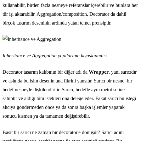
kullanabilir, birden fazla nesneye referanslar içerebilir ve bunlara her
tür işi aktarabilir. Aggregation/composition, Decorator da dahil
birçok tasarım deseninin ardında yatan temel prensiptir.
Inheritance ve Aggregation yapılarının kıyaslanması.
Decorator tasarım kalıbının bir diğer adı da
Wrapper
, yani sarıcıdır
ve aslında bu isim desenin ana fikrini yansıtır. Sarıcı bir nesne, bir
hedef nesneyle ilişkilendirilir. Sarıcı, hedefle aynı metot setine
sahiptir ve aldığı tüm istekleri ona delege eder. Fakat sarıcı bu isteği
alıcıya göndermeden önce ya da sonra başka işlemler yaparak
sonucu kısmen ya da tamamen değiştirebilir.
Basit bir sarıcı ne zaman bir decorator'e dönüşür? Sarıcı adını