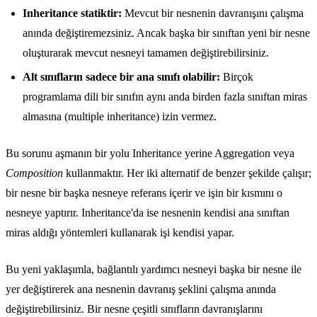
Inheritance statiktir:
Mevcut bir nesnenin davranışını çalışma
anında değiştiremezsiniz. Ancak başka bir sınıftan yeni bir nesne
oluşturarak mevcut nesneyi tamamen değiştirebilirsiniz.
Alt sınıfların sadece bir ana sınıfı olabilir:
Birçok
programlama dili bir sınıfın aynı anda birden fazla sınıftan miras
almasına (multiple inheritance) izin vermez.
Bu sorunu aşmanın bir yolu Inheritance yerine Aggregation veya
Composition
kullanmaktır. Her iki alternatif de benzer şekilde çalışır;
bir nesne bir başka nesneye referans içerir ve işin bir kısmını o
nesneye yaptırır. Inheritance'da ise nesnenin kendisi ana sınıftan
miras aldığı yöntemleri kullanarak işi kendisi yapar.
Bu yeni yaklaşımla, bağlantılı yardımcı nesneyi başka bir nesne ile
yer değiştirerek ana nesnenin davranış şeklini çalışma anında
değiştirebilirsiniz. Bir nesne çeşitli sınıfların davranışlarını