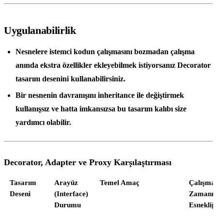
Uygulanabilirlik
Nesnelere istemci kodun çalışmasını bozmadan çalışma
anında ekstra özellikler ekleyebilmek istiyorsanız Decorator
tasarım desenini kullanabilirsiniz.
Bir nesnenin davranışını inheritance ile değiştirmek
kullanışsız ve hatta imkansızsa bu tasarım kalıbı size
yardımcı olabilir.
Decorator, Adapter ve Proxy Karşılaştırması
Tasarım
Arayüz
Temel Amaç
Çalışma
Deseni
(Interface)
Zamanı
Durumu
Esnekliğ