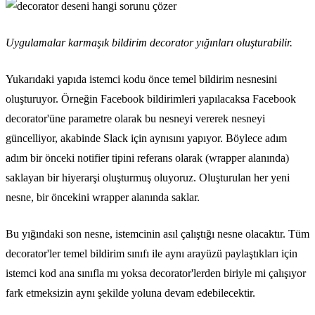
Uygulamalar karmaşık bildirim decorator yığınları oluşturabilir.
Yukarıdaki yapıda istemci kodu önce temel bildirim nesnesini
oluşturuyor. Örneğin Facebook bildirimleri yapılacaksa Facebook
decorator'üne parametre olarak bu nesneyi vererek nesneyi
güncelliyor, akabinde Slack için aynısını yapıyor. Böylece adım
adım bir önceki notifier tipini referans olarak (wrapper alanında)
saklayan bir hiyerarşi oluşturmuş oluyoruz. Oluşturulan her yeni
nesne, bir öncekini wrapper alanında saklar.
Bu yığındaki son nesne, istemcinin asıl çalıştığı nesne olacaktır. Tüm
decorator'ler temel bildirim sınıfı ile aynı arayüzü paylaştıkları için
istemci kod ana sınıfla mı yoksa decorator'lerden biriyle mi çalışıyor
fark etmeksizin aynı şekilde yoluna devam edebilecektir.