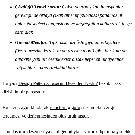
Çözdüğü Temel Sorun:
Çoklu davranış kombinasyonları
gerektiğinde ortaya çıkan alt sınıf (subclass) patlamasını
önler. Nesneleri composition ve aggregation kullanarak iç içe
sarmalar.
Önemli Metafor:
Tıpkı kışın üst üste giydiğiniz kıyafetler
(tişört, üzerine kazak, onun üzerine mont) gibi, her katman
alttakine yeni bir özellik ekler ancak hepsi en nihayetinde
"giyilebilir" olma özelliğini korur.
Bu yazı
Design Patterns/Tasarım Desenleri Nedir?
başlıklı yazı
dizisinin bir parçasıdır.
Bu içerik ağırlıklı olarak
refactoring.guru
sitesindeki içeriğin
tercümesi ve derlenmesinden oluşturulmuştur.
Tüm tasarım desenleri ya da diğer adıyla tasarım kalıplarına yönelik