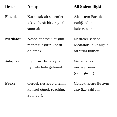
Desen
Amaç
Alt Sistem İlişkisi
Facade
Karmaşık alt sistemleri
Alt sistem Facade'in
tek ve basit bir arayüzle
varlığından
sunmak.
habersizdir.
Mediator
Nesneler arası iletişimi
Nesneler sadece
merkezileştirip kaosu
Mediator ile konuşur,
önlemek.
birbirini bilmez.
Adapter
Uyumsuz bir arayüzü
Genelde tek bir
uyumlu hale getirmek.
nesneyi sarar
(dönüştürür).
Proxy
Gerçek nesneye erişimi
Gerçek nesne ile aynı
kontrol etmek (caching,
arayüze sahiptir.
auth vb.).