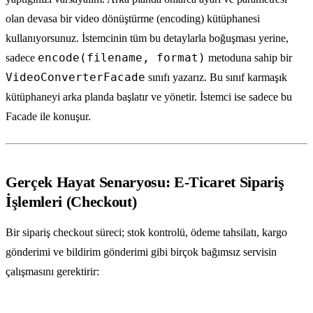
olan devasa bir video dönüştürme (encoding) kütüphanesi
kullanıyorsunuz. İstemcinin tüm bu detaylarla boğuşması yerine,
encode(filename, format)
sadece
metoduna sahip bir
VideoConverterFacade
sınıfı yazarız. Bu sınıf karmaşık
kütüphaneyi arka planda başlatır ve yönetir. İstemci ise sadece bu
Facade ile konuşur.
Gerçek Hayat Senaryosu: E-Ticaret Sipariş
İşlemleri (Checkout)
Bir sipariş checkout süreci; stok kontrolü, ödeme tahsilatı, kargo
gönderimi ve bildirim gönderimi gibi birçok bağımsız servisin
çalışmasını gerektirir: