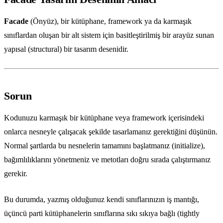
Facade
(Önyüz), bir kütüphane, framework ya da karmaşık
sınıflardan oluşan bir alt sistem için basitleştirilmiş bir arayüz sunan
yapısal (structural) bir tasarım desenidir.
Sorun
Kodunuzu karmaşık bir kütüphane veya framework içerisindeki
onlarca nesneyle çalışacak şekilde tasarlamanız gerektiğini düşünün.
Normal şartlarda bu nesnelerin tamamını başlatmanız (initialize),
bağımlılıklarını yönetmeniz ve metotları doğru sırada çalıştırmanız
gerekir.
Bu durumda, yazmış olduğunuz kendi sınıflarınızın iş mantığı,
üçüncü parti kütüphanelerin sınıflarına sıkı sıkıya bağlı (tightly