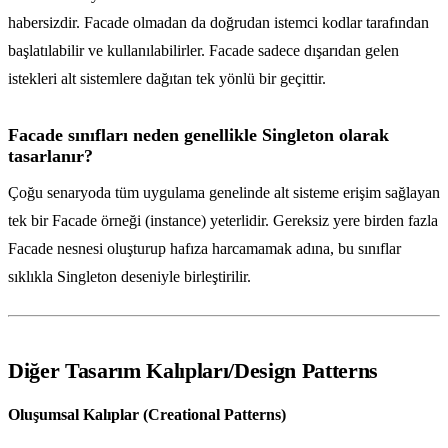
habersizdir. Facade olmadan da doğrudan istemci kodlar tarafından
başlatılabilir ve kullanılabilirler. Facade sadece dışarıdan gelen
istekleri alt sistemlere dağıtan tek yönlü bir geçittir.
Facade sınıfları neden genellikle Singleton olarak
tasarlanır?
Çoğu senaryoda tüm uygulama genelinde alt sisteme erişim sağlayan
tek bir Facade örneği (instance) yeterlidir. Gereksiz yere birden fazla
Facade nesnesi oluşturup hafıza harcamamak adına, bu sınıflar
sıklıkla Singleton deseniyle birleştirilir.
Diğer Tasarım Kalıpları/Design Patterns
Oluşumsal Kalıplar (Creational Patterns)