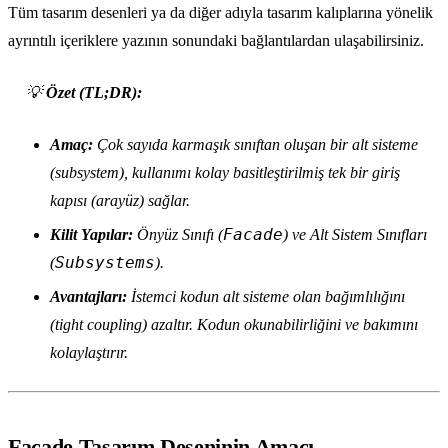
Tüm tasarım desenleri ya da diğer adıyla tasarım kalıplarına yönelik
ayrıntılı içeriklere yazının sonundaki bağlantılardan ulaşabilirsiniz.
💡
Özet (TL;DR):
Amaç:
Çok sayıda karmaşık sınıftan oluşan bir alt sisteme
(subsystem), kullanımı kolay basitleştirilmiş tek bir giriş
kapısı (arayüz) sağlar.
Facade
Kilit Yapılar:
Önyüz Sınıfı (
) ve Alt Sistem Sınıfları
Subsystems
(
).
Avantajları:
İstemci kodun alt sisteme olan bağımlılığını
(tight coupling) azaltır. Kodun okunabilirliğini ve bakımını
kolaylaştırır.
Facade Tasarım Deseninin Amacı