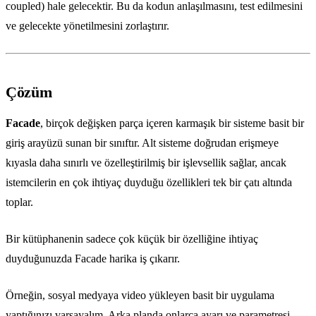
coupled) hale gelecektir. Bu da kodun anlaşılmasını, test edilmesini
ve gelecekte yönetilmesini zorlaştırır.
Çözüm
Facade
, birçok değişken parça içeren karmaşık bir sisteme basit bir
giriş arayüzü sunan bir sınıftır. Alt sisteme doğrudan erişmeye
kıyasla daha sınırlı ve özelleştirilmiş bir işlevsellik sağlar, ancak
istemcilerin en çok ihtiyaç duyduğu özellikleri tek bir çatı altında
toplar.
Bir kütüphanenin sadece çok küçük bir özelliğine ihtiyaç
duyduğunuzda Facade harika iş çıkarır.
Örneğin, sosyal medyaya video yükleyen basit bir uygulama
yaptığınızı varsayalım. Arka planda onlarca ayarı ve parametresi