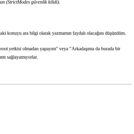
 (StrictModes güvenlik kilidi).
ktaki konuyu ara bilgi olarak yazmamın faydalı olacağını düşündüm.
mi root yetkisi olmadan yapayım" veya "Arkadaşıma da burada bir
antı sağlayamıyorlar.