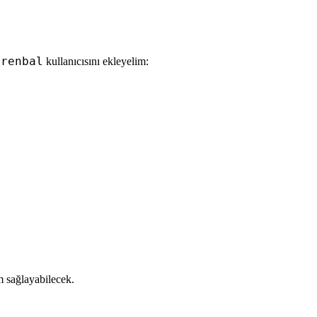
vrenbal
kullanıcısını ekleyelim:
m sağlayabilecek.