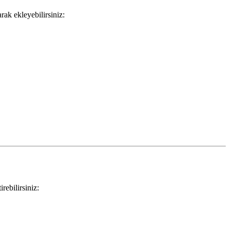
ak ekleyebilirsiniz:
ebilirsiniz: