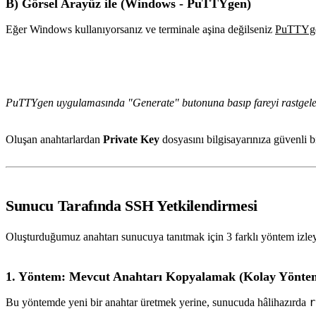
B) Görsel Arayüz ile (Windows - PuTTYgen)
Eğer Windows kullanıyorsanız ve terminale aşina değilseniz
PuTTYg
PuTTYgen uygulamasında "Generate" butonuna basıp fareyi rastgele ha
Oluşan anahtarlardan
Private Key
dosyasını bilgisayarınıza güvenli 
Sunucu Tarafında SSH Yetkilendirmesi
Oluşturduğumuz anahtarı sunucuya tanıtmak için 3 farklı yöntem izleye
1. Yöntem: Mevcut Anahtarı Kopyalamak (Kolay Yönte
r
Bu yöntemde yeni bir anahtar üretmek yerine, sunucuda hâlihazırda