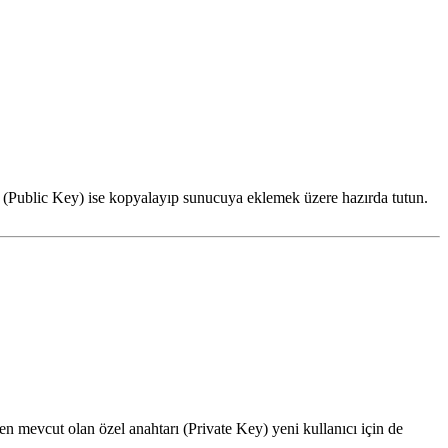
i (Public Key) ise kopyalayıp sunucuya eklemek üzere hazırda tutun.
ten mevcut olan özel anahtarı (Private Key) yeni kullanıcı için de