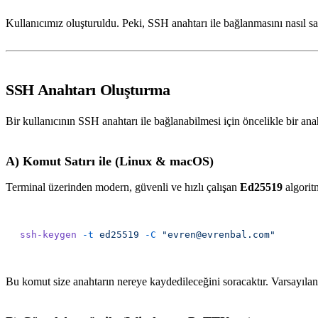
Kullanıcımız oluşturuldu. Peki, SSH anahtarı ile bağlanmasını nasıl s
SSH Anahtarı Oluşturma
Bir kullanıcının SSH anahtarı ile bağlanabilmesi için öncelikle bir ana
A) Komut Satırı ile (Linux & macOS)
Terminal üzerinden modern, güvenli ve hızlı çalışan
Ed25519
algoritm
ssh-keygen
 -t
 ed25519
 -C
Bu komut size anahtarın nereye kaydedileceğini soracaktır. Varsayıla