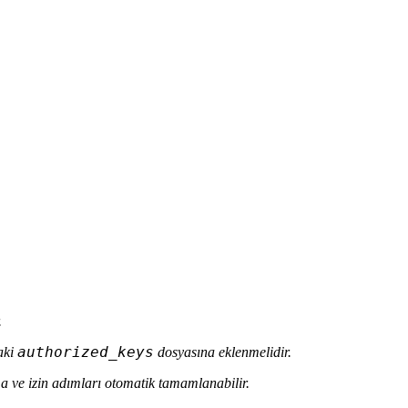
.
authorized_keys
daki
dosyasına eklenmelidir.
 ve izin adımları otomatik tamamlanabilir.