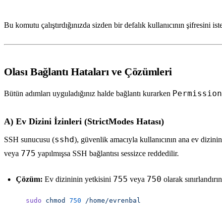
Bu komutu çalıştırdığınızda sizden bir defalık kullanıcının şifresini i
Olası Bağlantı Hataları ve Çözümleri
Permission
Bütün adımları uyguladığınız halde bağlantı kurarken
A) Ev Dizini İzinleri (StrictModes Hatası)
sshd
SSH sunucusu (
), güvenlik amacıyla kullanıcının ana ev dizinin
775
veya
yapılmışsa SSH bağlantısı sessizce reddedilir.
755
750
Çözüm:
Ev dizininin yetkisini
veya
olarak sınırlandırın
sudo
 chmod
 750