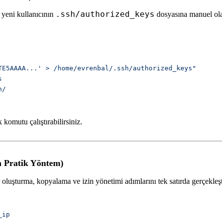
.ssh/authorized_keys
 yeni kullanıcının
dosyasına manuel olar
 komutu çalıştırabilirsiniz.
 Pratik Yöntem)
uşturma, kopyalama ve izin yönetimi adımlarını tek satırda gerçekleştir