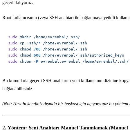
geçerli kılıyoruz.
Root kullanıcısının (veya SSH anahtarı ile bağlanmaya yetkili kullanıc
sudo
 mkdir
sudo
 cp
 .ssh/
*
sudo
 chmod
 700
sudo
 chmod
 600
sudo
 chown
 -R
 evrenbal:evrenbal
Bu komutlarla geçerli SSH anahtarını yeni kullanıcının dizinine kopyala
bağlanabilirsiniz.
(Not: Hesabı kendiniz dışında bir başkası için açıyorsanız bu yöntem g
2. Yöntem: Yeni Anahtarı Manuel Tanımlamak (Manuel