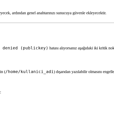
steyecek, ardından genel anahtarınızı sunucuya güvenle ekleyecektir.
 denied (publickey)
hatası alıyorsanız aşağıdaki iki kritik nok
/home/kullanici_adi
in (
) dışarıdan yazılabilir olmasını engelle
: