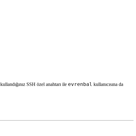
evrenbal
n kullandığınız SSH özel anahtarı ile
kullanıcısına da